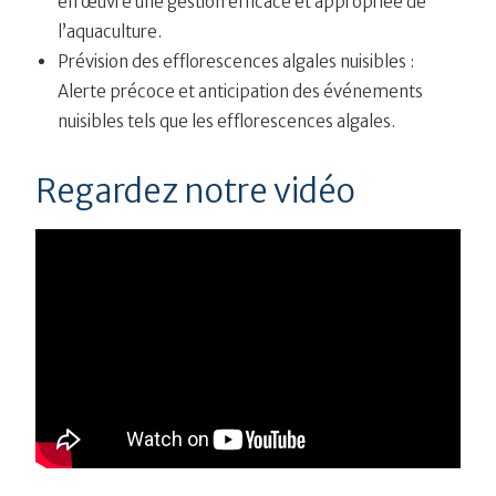
en œuvre une gestion efficace et appropriée de
l’aquaculture.
Prévision des efflorescences algales nuisibles :
Alerte précoce et anticipation des événements
nuisibles tels que les efflorescences algales.
Regardez notre vidéo